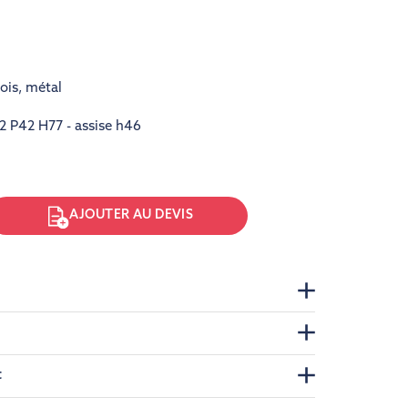
ois
,
métal
2 P42 H77 - assise h46
AJOUTER AU DEVIS
t