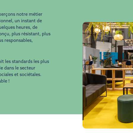
xerçons notre métier
onnel, un instant de
quelques heures, de
nçu, plus résistant, plus
lus responsables,
t les standards les plus
e dans le secteur
ciales et sociétales.
ble !