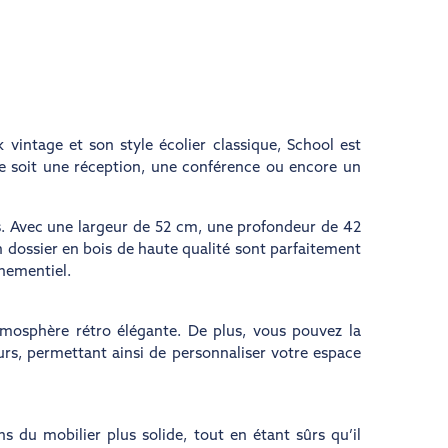
vintage et son style écolier classique, School est
ce soit une réception, une conférence ou encore un
és. Avec une largeur de 52 cm, une profondeur de 42
n dossier en bois de haute qualité sont parfaitement
énementiel.
atmosphère rétro élégante. De plus, vous pouvez la
urs, permettant ainsi de personnaliser votre espace
u mobilier plus solide, tout en étant sûrs qu’il