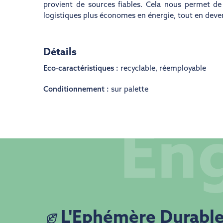
provient de sources fiables. Cela nous permet d
logistiques plus économes en énergie, tout en deve
Détails
Eco-caractéristiques :
recyclable
,
réemployable
Conditionnement :
sur palette
En
L'Ephémère Durabl