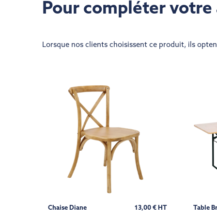
Pour compléter vot
Lorsque nos clients choisissent ce produit, ils opte
Chaise Diane
13,00 € HT
Table B