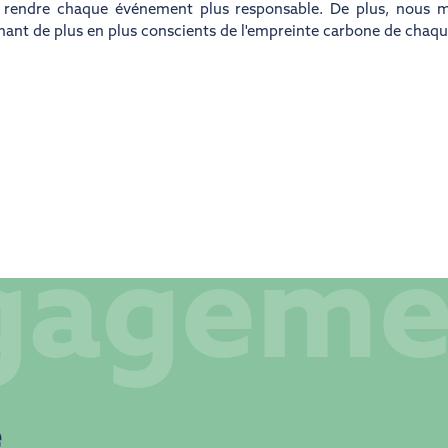
e rendre chaque événement plus responsable. De plus, nous 
nant de plus en plus conscients de l'empreinte carbone de chaqu
gageme
e