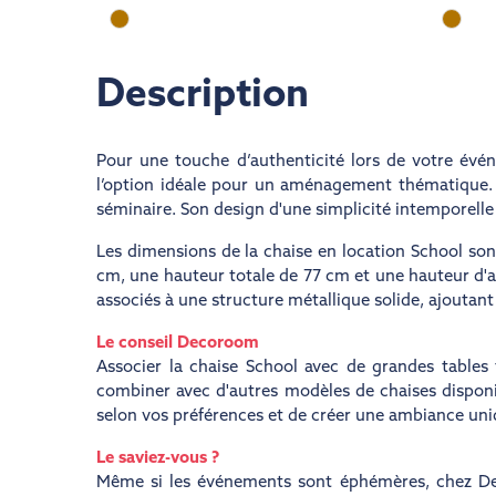
Description
Pour une touche d’authenticité lors de votre év
l’option idéale pour un aménagement thématique. E
séminaire. Son design d'une simplicité intemporelle
Les dimensions de la chaise en location School son
cm, une hauteur totale de 77 cm et une hauteur d'as
associés à une structure métallique solide, ajoutan
Le conseil Decoroom
Associer la chaise School avec de grandes tables 
combiner avec d'autres modèles de chaises disponib
selon vos préférences et de créer une ambiance uniq
Le saviez-vous ?
Même si les événements sont éphémères, chez Dec