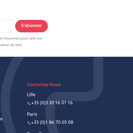
s trouverez pour cela nos
sation du site.
Contactez-Nous
Lille
+33 (0)3 20 16 01 16
Paris
es
+33 (0)1 86 70 05 08