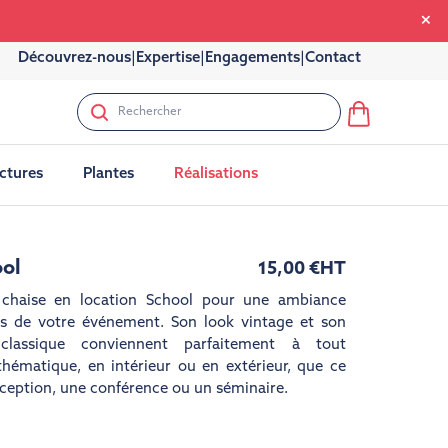
Découvrez-nous
|
Expertise
|
Engagements
|
Contact
uctures
Plantes
Réalisations
ool
15,00 €
HT
 chaise en location School pour une ambiance
rs de votre événement. Son look vintage et son
 classique conviennent parfaitement à tout
ématique, en intérieur ou en extérieur, que ce
éception, une conférence ou un séminaire.