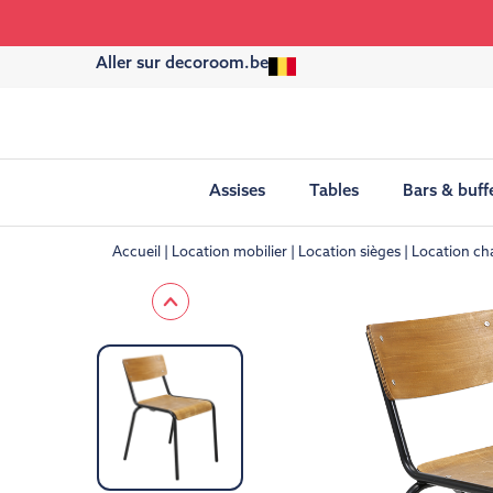
Aller sur decoroom.be
Assises
Tables
Bars & buff
Accueil
Location mobilier
Location sièges
Location ch