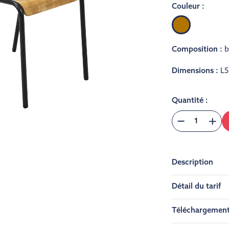
Couleur :
Bois
Composition :
b
Dimensions :
L5
Quantité :
Description
Détail du tarif
Téléchargemen