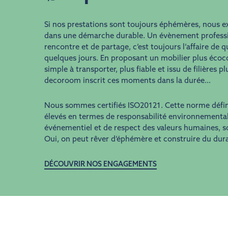
Si nos prestations sont toujours éphémères, nous e
dans une démarche durable. Un évènement professi
rencontre et de partage, c’est toujours l’affaire de 
quelques jours. En proposant un mobilier plus écoco
simple à transporter, plus fiable et issu de filières p
decoroom inscrit ces moments dans la durée…
Nous sommes certifiés ISO20121. Cette norme défini
élevés en termes de responsabilité environnemental
événementiel et de respect des valeurs humaines, so
Oui, on peut rêver d’éphémère et construire du dura
DÉCOUVRIR NOS ENGAGEMENTS