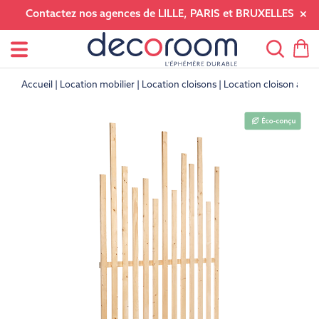
Contactez nos agences de LILLE, PARIS et BRUXELLES
Accueil
Location mobilier
Location cloisons
Location cloison auto