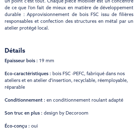
un point c’est tout. Chaque pièce mobilier est un concentré
de ce que l’on fait de mieux en matière de développement
durable : Approvisionnement de bois FSC issu de filières
responsables et confection des structures en métal par un
atelier protégé local.
Détails
Epaisseur bois :
19 mm
Eco-caractéristiques :
bois FSC -PEFC
,
fabriqué dans nos
ateliers et en atelier d'insertion
,
recyclable
,
réemployable
,
réparable
Conditionnement :
en conditionnement roulant adapté
Son truc en plus :
design by Decoroom
Éco-conçu :
oui