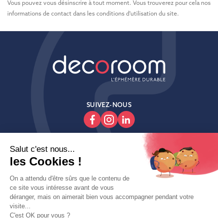
Vous pouvez vous désinscrire à tout moment. Vous trouverez pour cela nos
informations de contact dans les conditions d'utilisation du site.
SUIVEZ-NOUS

Produits

Decoroom

Contactez-Nous