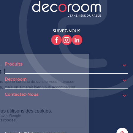
SUIVEZ-NOUS

Produits

Decoroom

Contactez-Nous