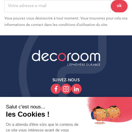
Vous pouvez vous désinscrire à tout moment. Vous trouverez pour cela nos
informations de contact dans les conditions d'utilisation du site.
SUIVEZ-NOUS

Produits

Decoroom