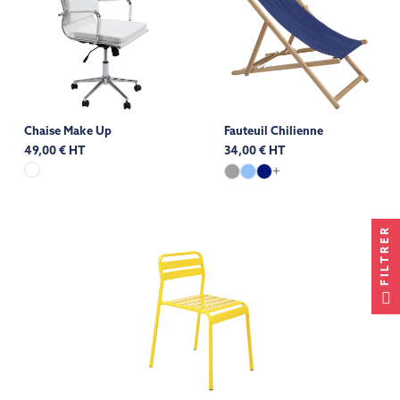
Chaise Make Up
Fauteuil Chilienne
49,00 € HT
34,00 € HT
+
FILTRER