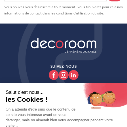
Vous pouvez vous désinscrire à tout moment. Vous trouverez pour cela nos
informations de contact dans les conditions d'utilisation du site.
SUIVEZ-NOUS

Produits

Decoroom