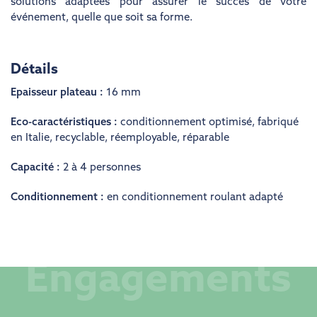
solutions adaptées pour assurer le succès de votre
événement, quelle que soit sa forme.
Détails
Epaisseur plateau :
16 mm
Eco-caractéristiques :
conditionnement optimisé
,
fabriqué
en Italie
,
recyclable
,
réemployable
,
réparable
Capacité :
2 à 4 personnes
Conditionnement :
en conditionnement roulant adapté
Engagements