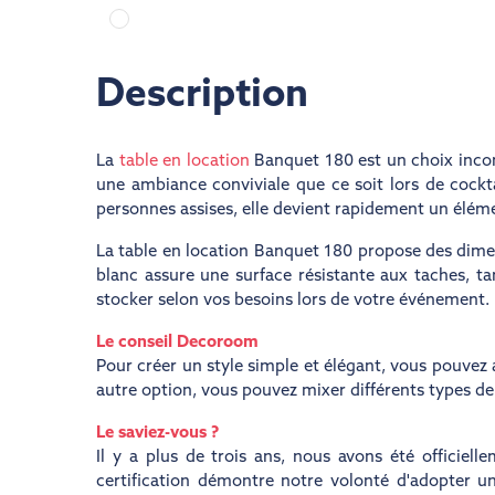
Description
La
table en location
Banquet 180 est un choix incont
une ambiance conviviale que ce soit lors de cockta
personnes assises, elle devient rapidement un élém
La table en location Banquet 180 propose des dime
blanc assure une surface résistante aux taches, tan
stocker selon vos besoins lors de votre événement.
Le conseil Decoroom
Pour créer un style simple et élégant, vous pouvez 
autre option, vous pouvez mixer différents types de
Le saviez-vous ?
Il y a plus de trois ans, nous avons été officiel
certification démontre notre volonté d'adopter u