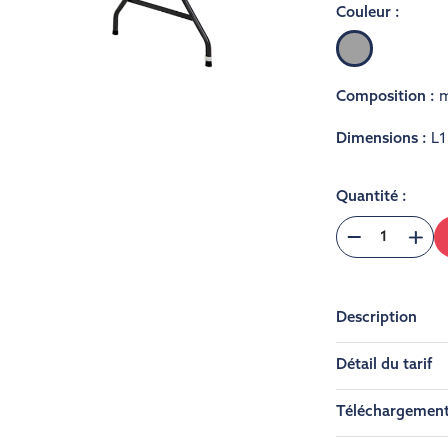
Couleur :
Gris
clair
Composition :
m
Dimensions :
L1
Quantité :
Description
Détail du tarif
Téléchargemen