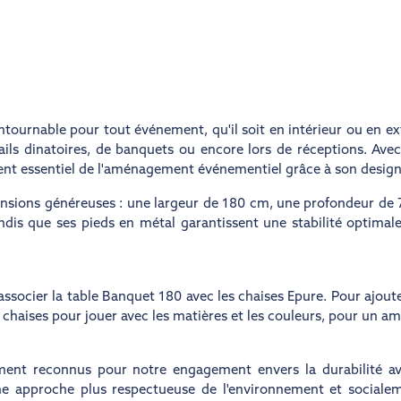
ournable pour tout événement, qu'il soit en intérieur ou en ext
ils dinatoires, de banquets ou encore lors de réceptions. Avec
ent essentiel de l'aménagement événementiel grâce à son design
nsions généreuses : une largeur de 180 cm, une profondeur de
dis que ses pieds en métal garantissent une stabilité optimale. P
associer la table Banquet 180 avec les chaises Epure. Pour ajou
 chaises pour jouer avec les matières et les couleurs, pour un 
lement reconnus pour notre engagement envers la durabilité ave
ne approche plus respectueuse de l'environnement et sociale