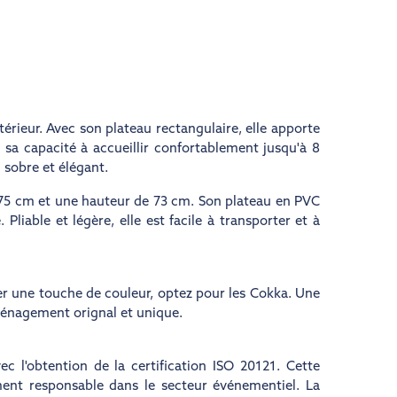
érieur. Avec son plateau rectangulaire, elle apporte
 sa capacité à accueillir confortablement jusqu'à 8
 sobre et élégant.
 75 cm et une hauteur de 73 cm. Son plateau en PVC
liable et légère, elle est facile à transporter et à
ter une touche de couleur, optez pour les Cokka. Une
aménagement orignal et unique.
c l'obtention de la certification ISO 20121. Cette
ment responsable dans le secteur événementiel. La