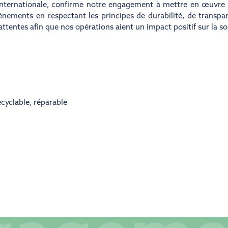
internationale, confirme notre engagement à mettre en œuvre d
nements en respectant les principes de durabilité, de transpa
entes afin que nos opérations aient un impact positif sur la so
cyclable
,
réparable