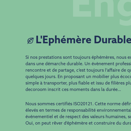
En
L'Ephémère Durabl
Si nos prestations sont toujours éphémères, nous e
dans une démarche durable. Un évènement professi
rencontre et de partage, c’est toujours l’affaire de 
quelques jours. En proposant un mobilier plus écoco
simple à transporter, plus fiable et issu de filières p
decoroom inscrit ces moments dans la durée…
Nous sommes certifiés ISO20121. Cette norme défini
élevés en termes de responsabilité environnemental
événementiel et de respect des valeurs humaines, so
Oui, on peut rêver d’éphémère et construire du dura