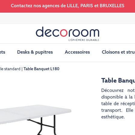
Contactez nos agences de LILLE, PARIS et BRUXELLES
ets
Desks & pupitres
Accessoires
Cloisons et str
le standard
Table Banquet L180
Table Banq
Découvrez no
disponible à la
table de récepti
transport. El
esthétique.