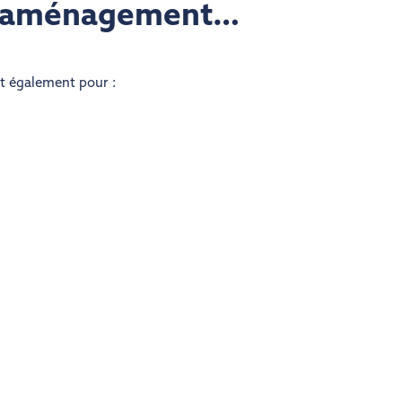
re aménagement…
nt également pour :