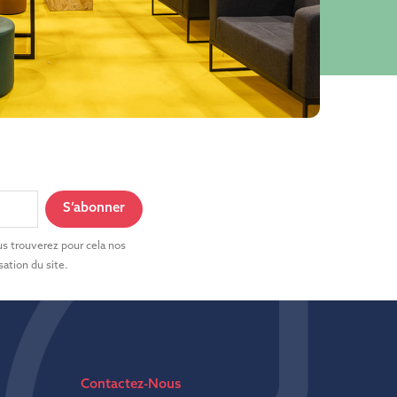
s trouverez pour cela nos
sation du site.
Contactez-Nous