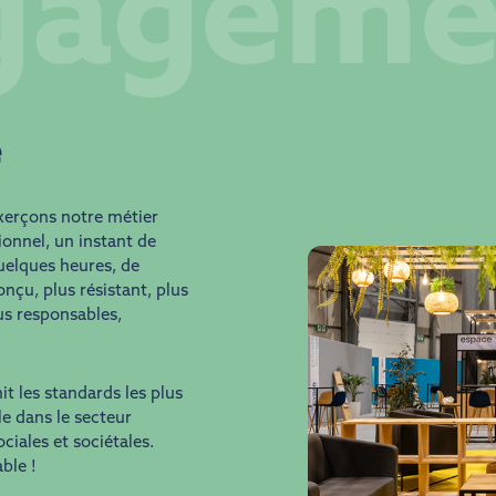
gageme
e
xerçons notre métier
onnel, un instant de
quelques heures, de
nçu, plus résistant, plus
lus responsables,
t les standards les plus
e dans le secteur
ciales et sociétales.
ble !