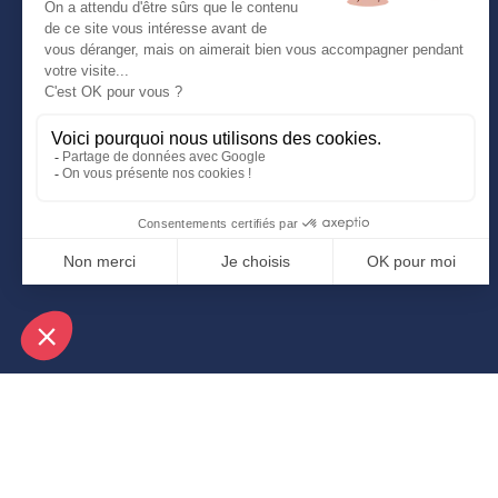
SUIVEZ-NOUS
Copyright © fait avec ♥ par wapiti