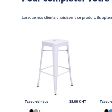
Lorsque nos clients choisissent ce produit, ils opte
Tabouret Indus
25,00 € HT
Taboure
+