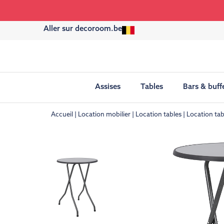
Aller sur decoroom.be
Assises
Tables
Bars & buff
Accueil
Location mobilier
Location tables
Location ta