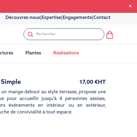
Découvrez-nous
|
Expertise
|
Engagements
|
Contact
uctures
Plantes
Réalisations
 Simple
17,00 €
HT
, un mange-debout au style terrasse, propose une
ue pour accueillir jusqu'à 4 personnes assises,
ers événements en intérieur ou en extérieur,
uche de convivialité à tout espace.