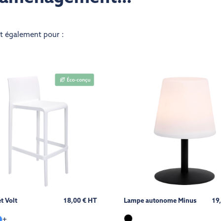
nt également pour :
t Volt
18,00 € HT
Lampe autonome Minus
19
+