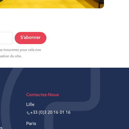
s trouverez pour cela nos
sation du site.
Contactez-Nous
Lille
+33 (0)3 20 16 01 16
Paris
es