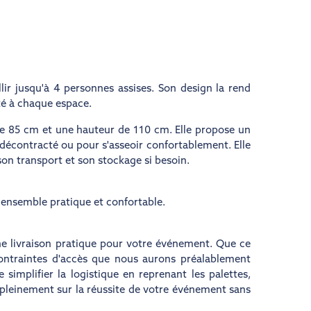
ir jusqu'à 4 personnes assises. Son design la rend
té à chaque espace.
de 85 cm et une hauteur de 110 cm. Elle propose un
décontracté ou pour s'asseoir confortablement. Elle
 son transport et son stockage si besoin.
n ensemble pratique et confortable.
ne livraison pratique pour votre événement. Que ce
 contraintes d'accès que nous aurons préalablement
implifier la logistique en reprenant les palettes,
 pleinement sur la réussite de votre événement sans