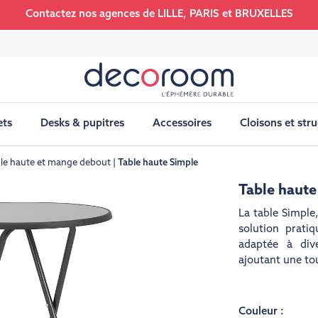
Contactez nos agences de LILLE, PARIS et BRUXELLES
ets
Desks & pupitres
Accessoires
Cloisons et str
ble haute et mange debout
Table haute Simple
Table haute
La table Simple
solution pratiq
adaptée à div
ajoutant une to
Couleur :