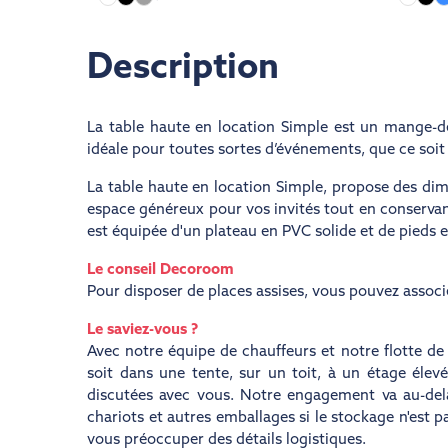
Description
La
table haute en location
Simple est un mange-deb
idéale pour toutes sortes d’événements, que ce soit
La table haute en location Simple, propose des di
espace généreux pour vos invités tout en conservan
est équipée d'un plateau en PVC solide et de pieds en
Le conseil Decoroom
Pour disposer de places assises, vous pouvez associe
Le saviez-vous ?
Avec notre équipe de chauffeurs et notre flotte d
soit dans une tente, sur un toit, à un étage élev
discutées avec vous. Notre engagement va au-delà 
chariots et autres emballages si le stockage n'est
vous préoccuper des détails logistiques.