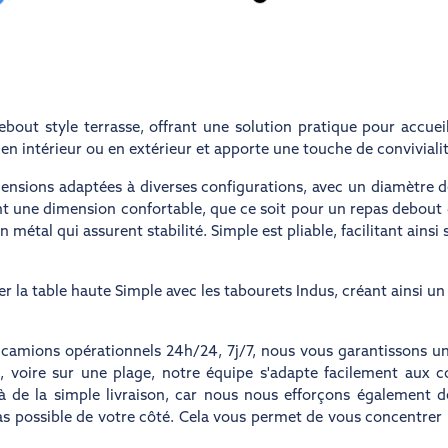
out style terrasse, offrant une solution pratique pour accueill
 en intérieur ou en extérieur et apporte une touche de conviviali
mensions adaptées à diverses configurations, avec un diamètre 
t une dimension confortable, que ce soit pour un repas debout 
 métal qui assurent stabilité. Simple est pliable, facilitant ainsi
r la table haute Simple avec les tabourets Indus, créant ainsi u
e camions opérationnels 24h/24, 7j/7, nous vous garantissons u
é, voire sur une plage, notre équipe s'adapte facilement aux
de la simple livraison, car nous nous efforçons également de s
 pas possible de votre côté. Cela vous permet de vous concentrer