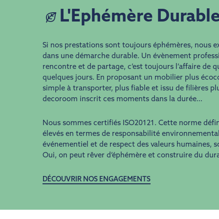
L'Ephémère Durabl
Si nos prestations sont toujours éphémères, nous e
dans une démarche durable. Un évènement professi
rencontre et de partage, c’est toujours l’affaire de 
quelques jours. En proposant un mobilier plus écoco
simple à transporter, plus fiable et issu de filières p
decoroom inscrit ces moments dans la durée…
Nous sommes certifiés ISO20121. Cette norme défini
élevés en termes de responsabilité environnemental
événementiel et de respect des valeurs humaines, so
Oui, on peut rêver d’éphémère et construire du dura
DÉCOUVRIR NOS ENGAGEMENTS