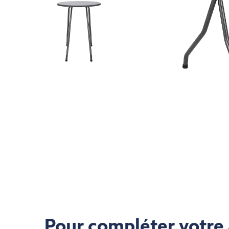
Pour compléter vot