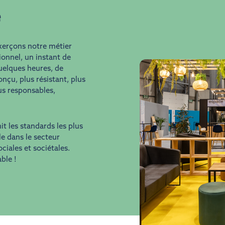
e
xerçons notre métier
onnel, un instant de
quelques heures, de
nçu, plus résistant, plus
lus responsables,
t les standards les plus
e dans le secteur
ciales et sociétales.
ble !