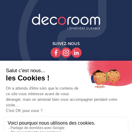
SUIVEZ-NOUS

Produits

Decoroom

Contactez-Nous