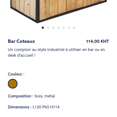
Bar Coteaux
114,00 €
HT
Un comptoir au style industriel à utiliser en bar ou en
desk d'accueil !
Couleur :
Bois
Composition :
bois
,
métal
Dimensions :
L120 P65 H114