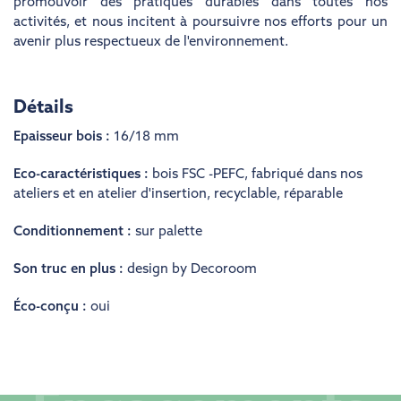
promouvoir des pratiques durables dans toutes nos
activités, et nous incitent à poursuivre nos efforts pour un
avenir plus respectueux de l'environnement.
Détails
Epaisseur bois :
16/18 mm
Eco-caractéristiques :
bois FSC -PEFC
,
fabriqué dans nos
ateliers et en atelier d'insertion
,
recyclable
,
réparable
Conditionnement :
sur palette
Son truc en plus :
design by Decoroom
Éco-conçu :
oui