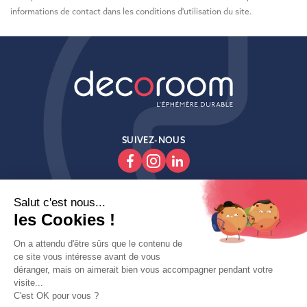
informations de contact dans les conditions d'utilisation du site.
SUIVEZ-NOUS

Produits

Decoroom

Contactez-Nous