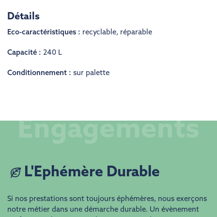
Détails
Eco-caractéristiques :
recyclable
,
réparable
Capacité :
240 L
Conditionnement :
sur palette
Engagements
L'Ephémère Durable
Si nos prestations sont toujours éphémères, nous exerçons
notre métier dans une démarche durable. Un évènement