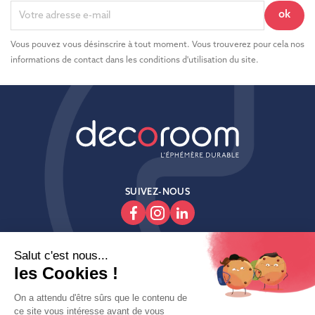
Vous pouvez vous désinscrire à tout moment. Vous trouverez pour cela nos
informations de contact dans les conditions d'utilisation du site.
SUIVEZ-NOUS

Produits

Decoroom