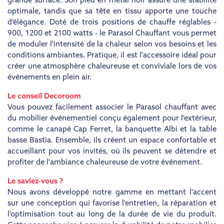
grande surface. Son pied en métal noir assure une stabilité
optimale, tandis que sa tête en tissu apporte une touche
d’élégance. Doté de trois positions de chauffe réglables -
900, 1200 et 2100 watts - le Parasol Chauffant vous permet
de moduler l'intensité de la chaleur selon vos besoins et les
conditions ambiantes. Pratique, il est l'accessoire idéal pour
créer une atmosphère chaleureuse et conviviale lors de vos
événements en plein air.
Le conseil Decoroom
Vous pouvez facilement associer le Parasol chauffant avec
du mobilier événementiel conçu également pour l'extérieur,
comme le canapé Cap Ferret, la banquette Albi et la table
basse Bastia. Ensemble, ils créent un espace confortable et
accueillant pour vos invités, où ils peuvent se détendre et
profiter de l'ambiance chaleureuse de votre événement.
Le saviez-vous ?
Nous avons développé notre gamme en mettant l'accent
sur une conception qui favorise l'entretien, la réparation et
l'optimisation tout au long de la durée de vie du produit.