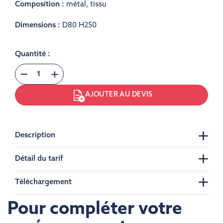
Composition :
métal
,
tissu
Dimensions :
D80 H250
Quantité :
AJOUTER AU DEVIS
Description
Détail du tarif
Téléchargement
Pour compléter votre