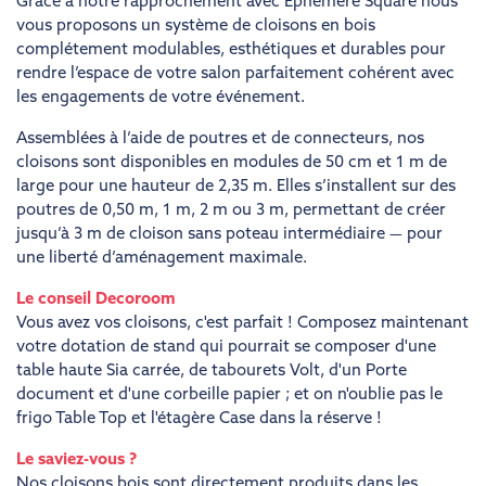
Grâce à notre rapprochement avec Ephemere Square nous
vous proposons un système de cloisons en bois
complétement modulables, esthétiques et durables pour
rendre l’espace de votre salon parfaitement cohérent avec
les engagements de votre événement.
Assemblées à l’aide de poutres et de connecteurs, nos
cloisons sont disponibles en modules de 50 cm et 1 m de
large pour une hauteur de 2,35 m. Elles s’installent sur des
poutres de 0,50 m, 1 m, 2 m ou 3 m, permettant de créer
jusqu’à 3 m de cloison sans poteau intermédiaire — pour
une liberté d’aménagement maximale.
Le conseil Decoroom
Vous avez vos cloisons, c'est parfait ! Composez maintenant
votre dotation de stand qui pourrait se composer d'une
table haute Sia carrée, de tabourets Volt, d'un Porte
document et d'une corbeille papier ; et on n'oublie pas le
frigo Table Top et l'étagère Case dans la réserve !
Le saviez-vous ?
Nos cloisons bois sont directement produits dans les