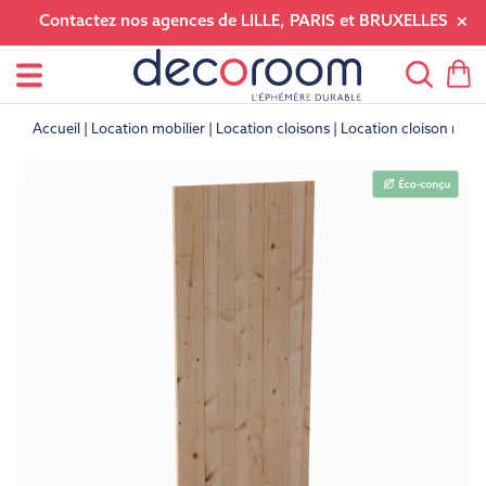
Contactez nos agences de LILLE, PARIS et BRUXELLES
Accueil
Location mobilier
Location cloisons
Location cloison mètre