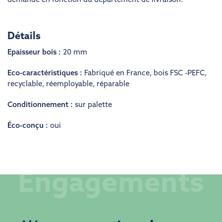
demandé en fonction du département de livraison.
Détails
Epaisseur bois :
20 mm
Eco-caractéristiques :
Fabriqué en France
,
bois FSC -PEFC
,
recyclable
,
réemployable
,
réparable
Conditionnement :
sur palette
Éco-conçu :
oui
Engagements