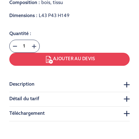
Composition :
bois
,
tissu
Dimensions :
L43 P43 H149
Quantité :
AJOUTER AU DEVIS
Description
Détail du tarif
Téléchargement