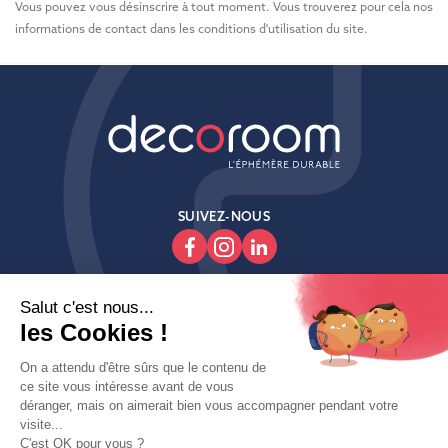
Vous pouvez vous désinscrire à tout moment. Vous trouverez pour cela nos
informations de contact dans les conditions d'utilisation du site.
SUIVEZ-NOUS

Produits

Decoroom

Contactez-Nous