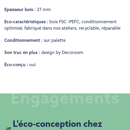
Epaisseur bois :
27 mm
Eco-caractéristiques :
bois FSC -PEFC
,
conditionnement
optimisé
,
fabriqué dans nos ateliers
,
recyclable
,
réparable
Conditionnement :
sur palette
Son truc en plus :
design by Decoroom
Éco-conçu :
oui
Engagements
​​L'éco-conception chez