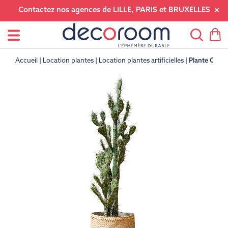
Contactez nos agences de LILLE, PARIS et BRUXELLES
Accueil
Location plantes
Location plantes artificielles
Plante Cact