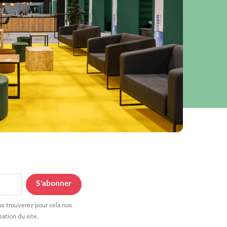
s trouverez pour cela nos
sation du site.