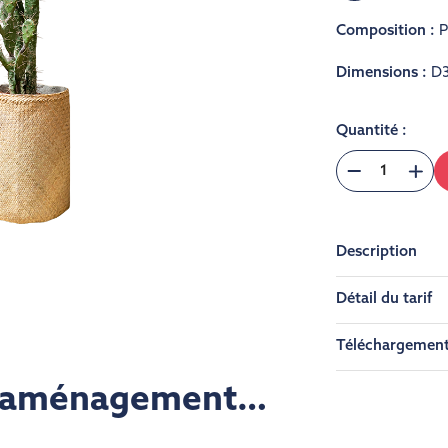
Composition :
P
Dimensions :
D
Quantité :
Description
Détail du tarif
Téléchargemen
re aménagement…