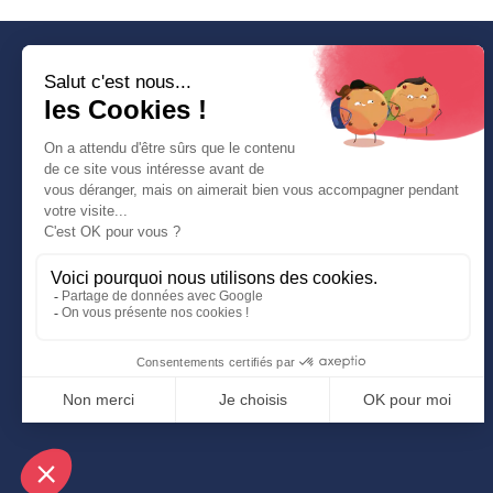
SUIVEZ-NOUS
Copyright © fait avec ♥ par wapiti