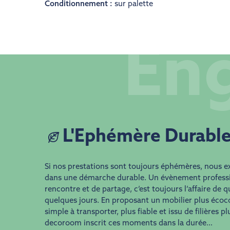
Conditionnement :
sur palette
En
L'Ephémère Durabl
Si nos prestations sont toujours éphémères, nous e
dans une démarche durable. Un évènement professi
rencontre et de partage, c’est toujours l’affaire de 
quelques jours. En proposant un mobilier plus écoco
simple à transporter, plus fiable et issu de filières p
decoroom inscrit ces moments dans la durée…