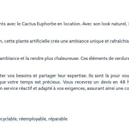
 avec le Cactus Euphorbe en location. Avec son look naturel, il
 cette plante artificielle crée une ambiance unique et rafraîchis
ambiance et la rendre plus chaleureuse. Ces éléments de verdure
r vos besoins et partager leur expertise. Ils sont là pour vou
 que votre temps est précieux. Vous recevrez un devis en 48
ervice réactif et adapté à vos exigences, assurant ainsi une coll
cyclable
,
réemployable
,
réparable