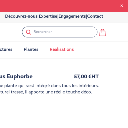
Découvrez-nous
|
Expertise
|
Engagements
|
Contact
uctures
Plantes
Réalisations
tus Euphorbe
57,00 €
HT
e plante qui s'est intégré dans tous les intérieurs.
urel tressé, il apporte une réelle touche déco.