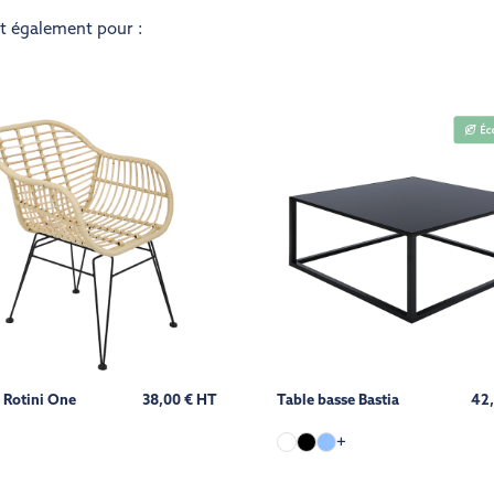
nt également pour :
l Rotini One
38,00 € HT
Table basse Bastia
42,
+