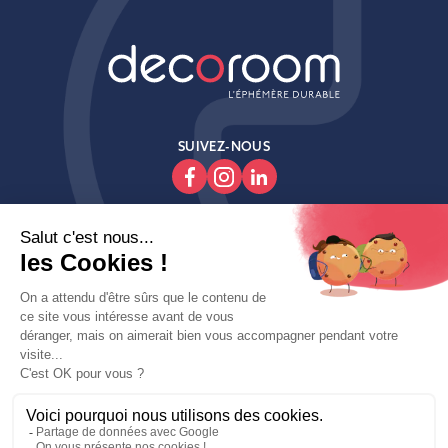
SUIVEZ-NOUS

Produits

Decoroom

Contactez-Nous