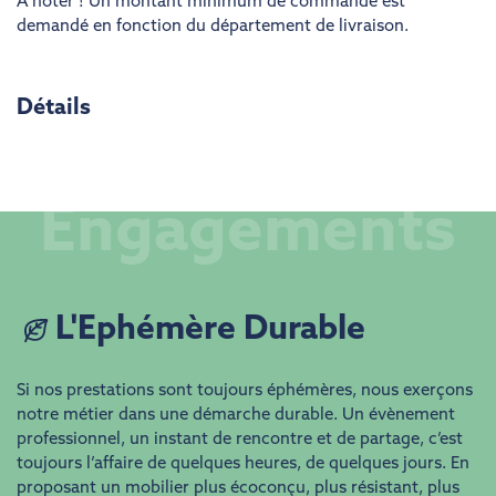
A noter ! Un montant minimum de commande est
demandé en fonction du département de livraison.
Détails
Engagements
L'Ephémère Durable
Si nos prestations sont toujours éphémères, nous exerçons
notre métier dans une démarche durable. Un évènement
professionnel, un instant de rencontre et de partage, c’est
toujours l’affaire de quelques heures, de quelques jours. En
proposant un mobilier plus écoconçu, plus résistant, plus