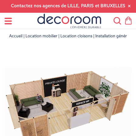
Contactez nos agences de LILLE, PARIS et BRUXELLES
Accueil
Location mobilier
Location cloisons
Installation générale