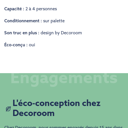
Capacité :
2 à 4 personnes
Conditionnement :
sur palette
Son truc en plus :
design by Decoroom
Éco-conçu :
oui
Engagements
​​L'éco-conception chez
Decoroom