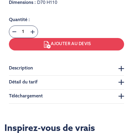
Dimensions :
D70 H110
Quantité :
AJOUTER AU DEVIS
Description
Détail du tarif
Téléchargement
Inspirez-vous de vrais