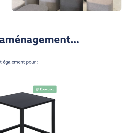
re aménagement…
nt également pour :