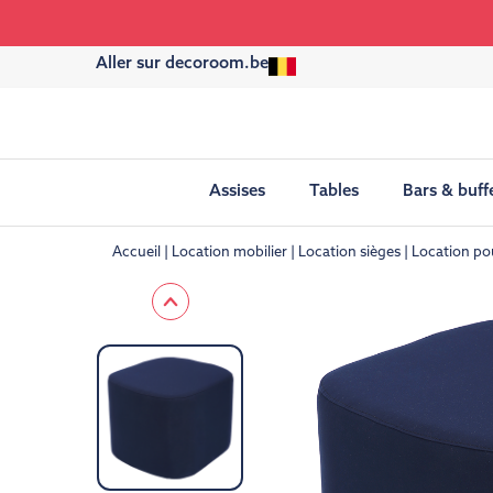
Aller sur decoroom.be
Assises
Tables
Bars & buff
Accueil
Location mobilier
Location sièges
Location po