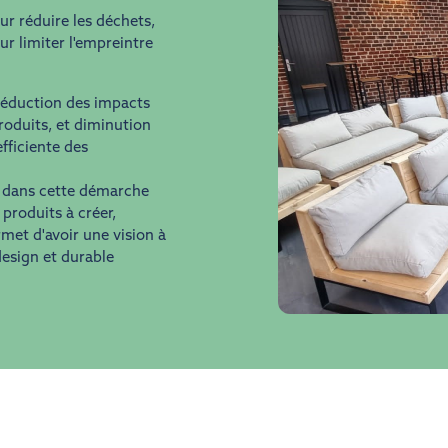
ur réduire les déchets,
r limiter l'empreintre
réduction des impacts
roduits, et diminution
fficiente des
 dans cette démarche
produits à créer,
rmet d'avoir une vision à
design et durable