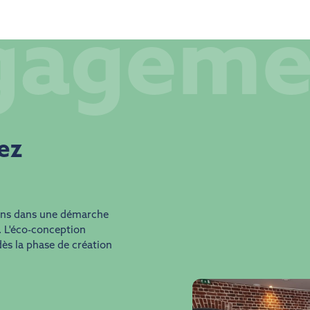
gageme
hez
ans dans une démarche
. L'éco-conception
ès la phase de création