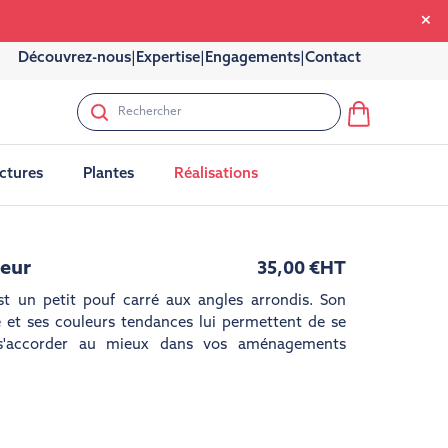
Découvrez-nous
|
Expertise
|
Engagements
|
Contact
uctures
Plantes
Réalisations
eur
35,00 €
HT
t un petit pouf carré aux angles arrondis. Son
 et ses couleurs tendances lui permettent de se
 s'accorder au mieux dans vos aménagements