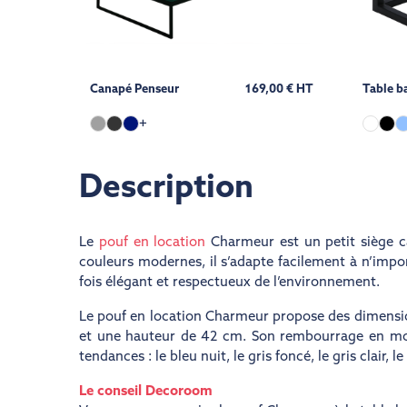
Canapé Penseur
169,00 € HT
Table b
+
Description
Le
pouf en location
Charmeur est un petit siège c
couleurs modernes, il s’adapte facilement à n’imp
fois élégant et respectueux de l’environnement.
Le pouf en location Charmeur propose des dimensio
et une hauteur de 42 cm. Son rembourrage en mouss
tendances : le bleu nuit, le gris foncé, le gris clair, l
Le conseil Decoroom