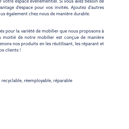
r votre espace événementiel. Si vous avez besoin de
antage d’espace pour vos invités. Ajoutez d’autres
nçus également chez nous de manière durable.
s pour la variété de mobilier que nous proposons à
 La moitié de notre mobilier est conçue de manière
nons nos produits en les réutilisant, les réparant et
s clients !
,
recyclable
,
réemployable
,
réparable