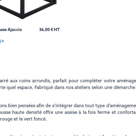
asse Ajaccio
36,00 € HT
+
arré aux coins arrondis, parfait pour compléter votre aménag
orte quel espace. Fabriqué dans nos ateliers selon une démarche
ns bien pensées afin de s’intégrer dans tout type d’aménageme
e haute densité offre une assise à la fois ferme et conforta
e rouge et le vert foncé.