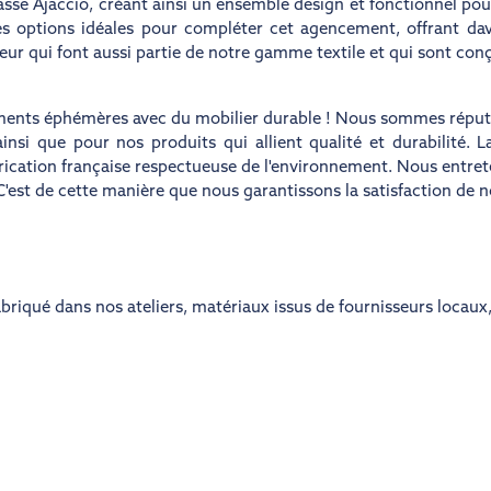
asse Ajaccio, créant ainsi un ensemble design et fonctionnel pou
s options idéales pour compléter cet agencement, offrant dav
eur qui font aussi partie de notre gamme textile et qui sont co
ments éphémères avec du mobilier durable ! Nous sommes réputé
insi que pour nos produits qui allient qualité et durabilité.
rication française respectueuse de l'environnement. Nous entrete
C'est de cette manière que nous garantissons la satisfaction de no
briqué dans nos ateliers
,
matériaux issus de fournisseurs locaux