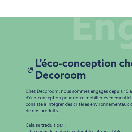
En
​​L'éco-conception c
Decoroom
Chez Decoroom, nous sommes engagés depuis 15 
d'éco-conception pour notre mobilier événementiel
consiste à intégrer des critères environnementaux d
de nos produits.
Cela se traduit par :