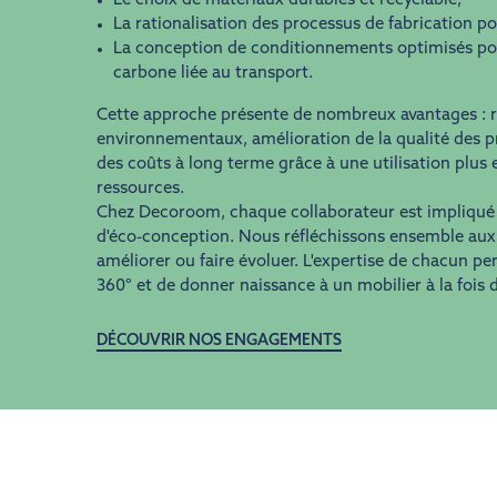
Le choix de matériaux durables et recyclable,
La rationalisation des processus de fabrication po
La conception de conditionnements optimisés pou
carbone liée au transport.
Cette approche présente de nombreux avantages : 
environnementaux, amélioration de la qualité des p
des coûts à long terme grâce à une utilisation plus e
ressources.
Chez Decoroom, chaque collaborateur est impliqué
d'éco-conception. Nous réfléchissons ensemble aux 
améliorer ou faire évoluer. L'expertise de chacun pe
360° et de donner naissance à un mobilier à la fois 
DÉCOUVRIR NOS ENGAGEMENTS