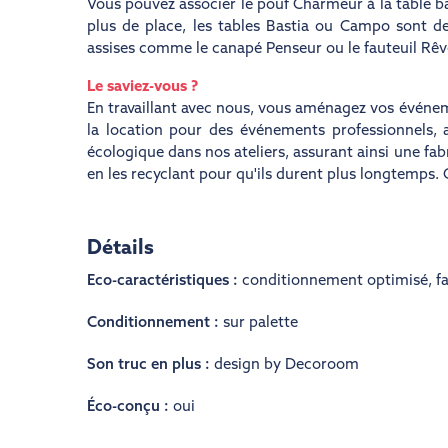
Vous pouvez associer le pouf Charmeur à la table b
plus de place, les tables Bastia ou Campo sont de
assises comme le canapé Penseur ou le fauteuil Rêv
Le saviez-vous ?
En travaillant avec nous, vous aménagez vos événe
la location pour des événements professionnels, a
écologique dans nos ateliers, assurant ainsi une fab
en les recyclant pour qu'ils durent plus longtemps. 
Détails
Eco-caractéristiques :
conditionnement optimisé
,
fa
Conditionnement :
sur palette
Son truc en plus :
design by Decoroom
Éco-conçu :
oui