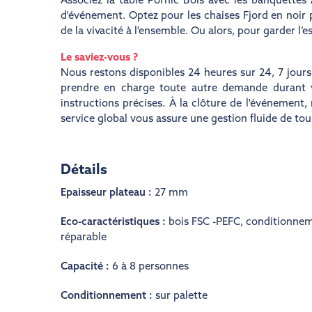
Associez la table Pornic Bois avec les banquettes
d'événement. Optez pour les chaises Fjord en noir p
de la vivacité à l'ensemble. Ou alors, pour garder l’
Le saviez-vous ?
Nous restons disponibles 24 heures sur 24, 7 jours
prendre en charge toute autre demande durant v
instructions précises. À la clôture de l'événemen
service global vous assure une gestion fluide de to
Détails
Epaisseur plateau :
27 mm
Eco-caractéristiques :
bois FSC -PEFC
,
conditionnem
réparable
Capacité :
6 à 8 personnes
Conditionnement :
sur palette