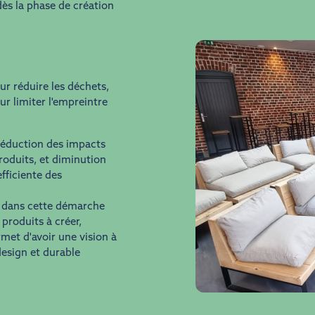
ès la phase de création
ur réduire les déchets,
r limiter l'empreintre
réduction des impacts
roduits, et diminution
fficiente des
 dans cette démarche
produits à créer,
rmet d'avoir une vision à
design et durable