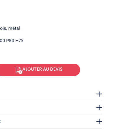
ois
,
métal
00 P80 H75
AJOUTER AU DEVIS
t