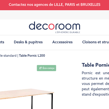
Contactez nos agences de LILLE, PARIS et BRUXELLES
ets
Desks & pupitres
Accessoires
Cloisons et str
le standard
Table Pornic L200
Table Porni
Pornic est un
structure en mé
vous permet de 
peut également 
stand d'expositi