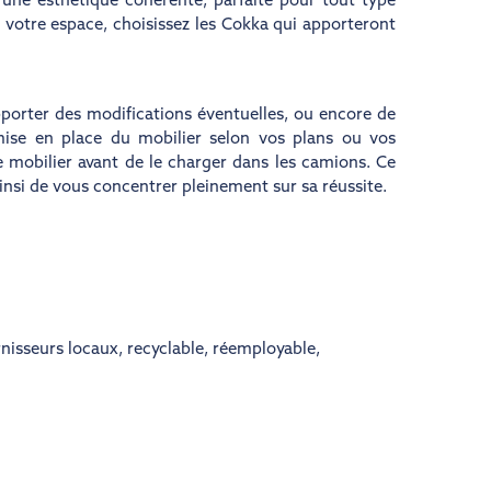
 une esthétique cohérente, parfaite pour tout type
à votre espace, choisissez les Cokka qui apporteront
pporter des modifications éventuelles, ou encore de
ise en place du mobilier selon vos plans ou vos
 mobilier avant de le charger dans les camions. Ce
insi de vous concentrer pleinement sur sa réussite.
nisseurs locaux
,
recyclable
,
réemployable
,