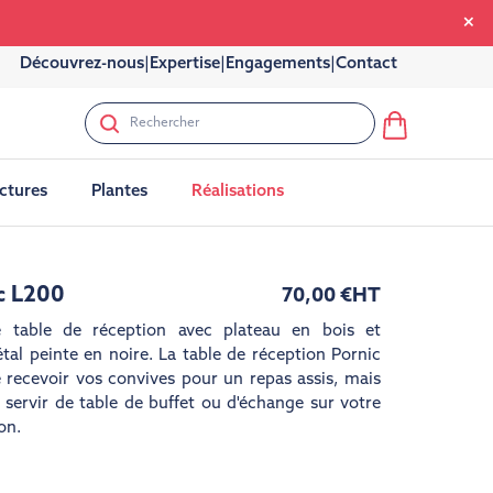
Découvrez-nous
|
Expertise
|
Engagements
|
Contact
uctures
Plantes
Réalisations
c L200
70,00 €
HT
e table de réception avec plateau en bois et
tal peinte en noire. La table de réception Pornic
recevoir vos convives pour un repas assis, mais
servir de table de buffet ou d'échange sur votre
on.