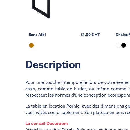
Banc Albi
31,00 € HT
Chaise 
Description
Pour une touche intemporelle lors de votre événe
assis, comme table de buffet, ou même comme poin
respectant les normes d’une conception écorespons
La table en location Pornic, avec des dimensions g
vos invités confortablement. Son plateau en bois rec
Le conseil Decoroom