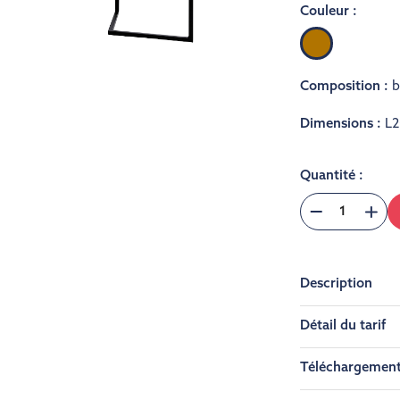
Couleur :
Bois
Composition :
b
Dimensions :
L2
Quantité :
Description
Détail du tarif
Téléchargemen