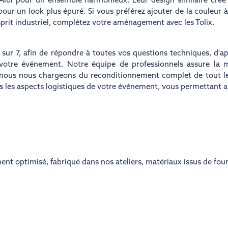
 Albi pour un ensemble harmonieux. Leur design similaire crée
our un look plus épuré. Si vous préférez ajouter de la couleur 
esprit industriel, complétez votre aménagement avec les Tolix.
 sur 7, afin de répondre à toutes vos questions techniques, d'a
otre événement. Notre équipe de professionnels assure la m
t, nous nous chargeons du reconditionnement complet de tout le
us les aspects logistiques de votre événement, vous permettant a
ent optimisé
,
fabriqué dans nos ateliers
,
matériaux issus de four