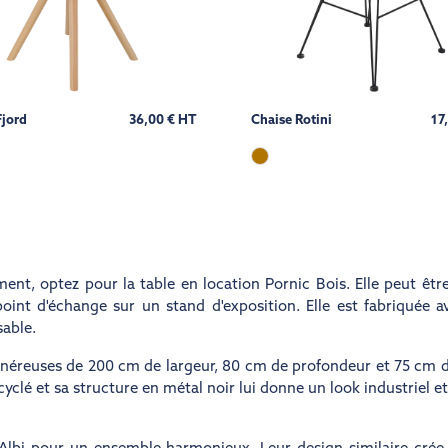
Fjord
36,00 € HT
Chaise Rotini
17
ment, optez pour la
table en location
Pornic Bois. Elle peut êtr
t d'échange sur un stand d'exposition. Elle est fabriquée av
able.
énéreuses de 200 cm de largeur, 80 cm de profondeur et 75 cm d
yclé et sa structure en métal noir lui donne un look industriel et